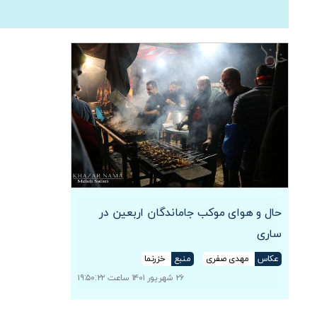
حال و هوای موکب جاماندگان اربعین در
ساری
عکاس
مهدی صفری
منبع
خزرنما
۲۶ شهریور ۱۴۰۱ ساعت ۱۹:۵۰:۲۲