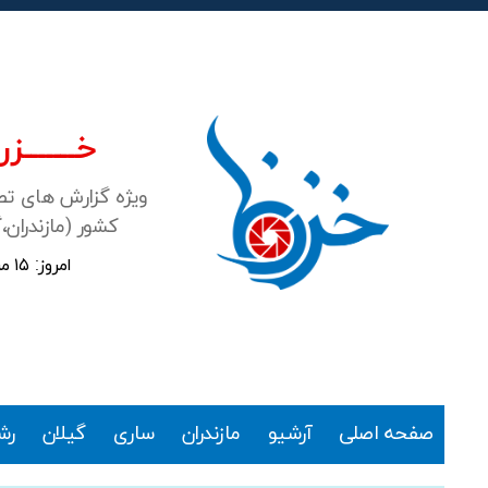
خـــــــزرن
ویژه گزارش های ت
کشور (مازندران،
امروز: ۱۵ مرداد ۱۴۰۵
خزرنما
صفحه اصلی
آرشیو
مازندران
ساری
گیلان
رش