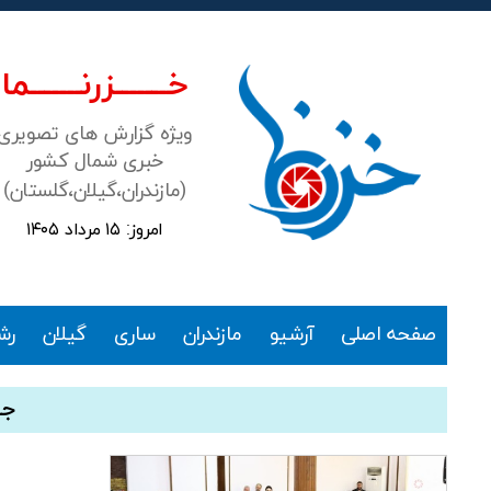
خـــــــزرنـــــــما
ویژه گزارش های تصویری
خبری شمال کشور
(مازندران،گیلان،گلستان)
امروز: ۱۵ مرداد ۱۴۰۵
خزرنما
صفحه اصلی
آرشیو
مازندران
ساری
گیلان
رش
جش