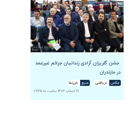
جشن گلریزان آزادی زندانیان جرائم غیرعمد
در مازندران
عکاس
دریافتی
منبع
خزرنما
۲۱ اسفند ۱۴۰۳ ساعت ۰۹:۴۵:۰۰