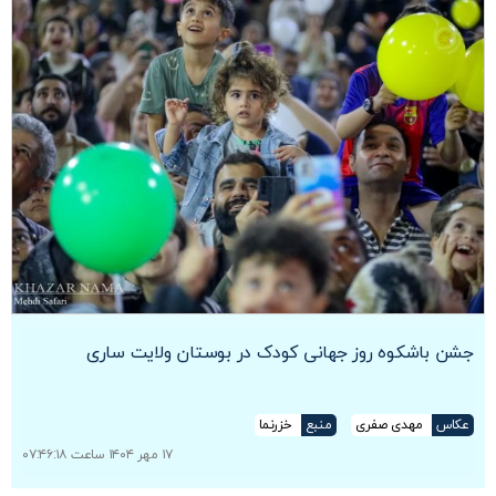
جشن باشکوه روز جهانی کودک در بوستان ولایت ساری
عکاس
مهدی صفری
منبع
خزرنما
۱۷ مهر ۱۴۰۴ ساعت ۰۷:۴۶:۱۸