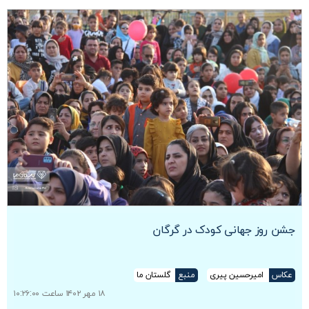
جشن روز جهانی کودک در گرگان
عکاس
امیرحسین پیری
منبع
گلستان ما
۱۸ مهر ۱۴۰۲ ساعت ۱۰:۲۶:۰۰