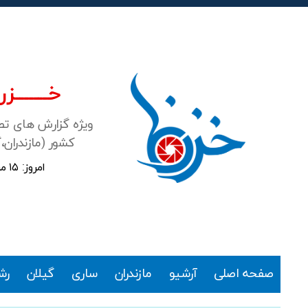
خـــــــزرن
ویژه گزارش های ت
کشور (مازندران،
امروز: ۱۵ مرداد ۱۴۰۵
خزرنما
صفحه اصلی
آرشیو
مازندران
ساری
گیلان
رش