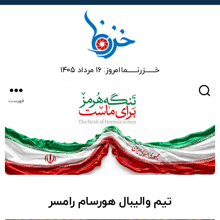
خزرنما
خـــــــزرنـــــــما
امروز: ۱۶ مرداد ۱۴۰۵
جستجو
فهرست
تیم‌ والیبال هورسام رامسر