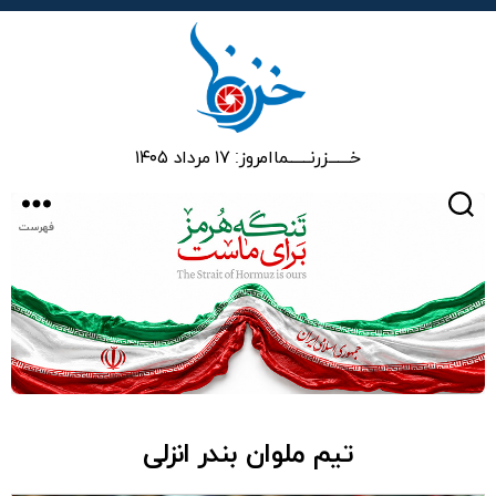
خزرنما
خـــــــزرنـــــــما
امروز: ۱۷ مرداد ۱۴۰۵
جستجو
فهرست
تیم ملوان بندر انزلی