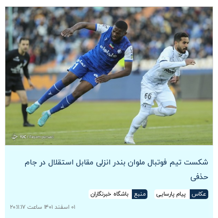
شکست تیم فوتبال ملوان بندر انزلی مقابل استقلال در جام
حذفی
عکاس
پیام پارسایی
منبع
باشگاه خبرنگاران
۰۱ اسفند ۱۴۰۱ ساعت ۲۰:۱۱:۱۷