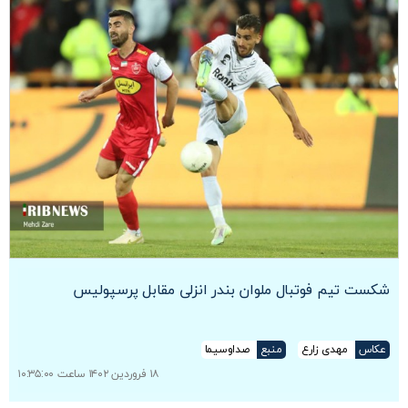
شکست تیم فوتبال ملوان بندر انزلی مقابل پرسپولیس
عکاس
مهدی زارع
منبع
صداوسیما
۱۸ فروردین ۱۴۰۲ ساعت ۱۰:۳۵:۰۰