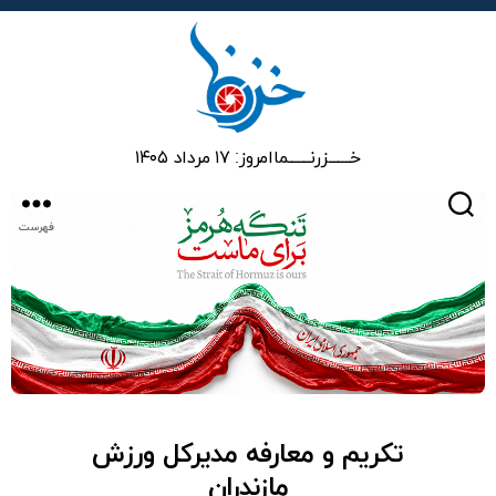
خزرنما
خـــــــزرنـــــــما
امروز: ۱۷ مرداد ۱۴۰۵
جستجو
فهرست
تکریم و معارفه مدیرکل ورزش
مازندران