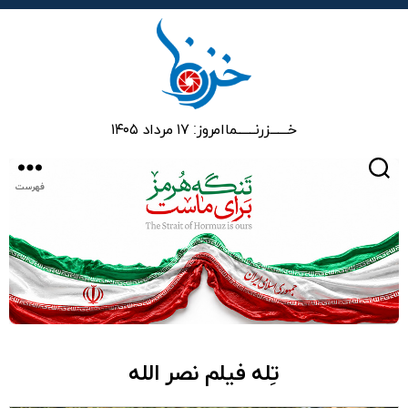
خزرنما
خـــــــزرنـــــــما
امروز: ۱۷ مرداد ۱۴۰۵
جستجو
فهرست
تِله فیلم نصر الله