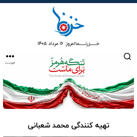
خزرنما
خـــــــزرنـــــــما
امروز: ۱۶ مرداد ۱۴۰۵
جستجو
فهرست
تهیه کنندگی محمد شعبانی