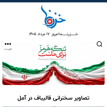
خزرنما
خـــــــزرنـــــــما
امروز: ۱۷ مرداد ۱۴۰۵
جستجو
فهرست
تصاویر سخنرانی قالیباف در آمل