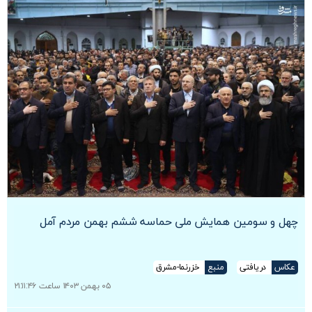
چهل و سومین همایش ملی حماسه ششم بهمن مردم آمل
عکاس
دریافتی
منبع
خزرنما-مشرق
۰۵ بهمن ۱۴۰۳ ساعت ۲۱:۱۱:۴۶