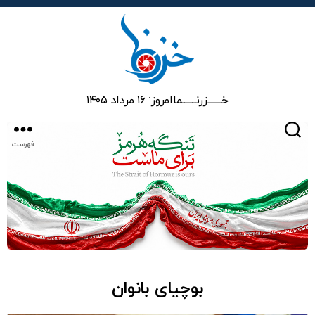
خزرنما
خـــــــزرنـــــــما
امروز: ۱۶ مرداد ۱۴۰۵
جستجو
فهرست
بوچیای بانوان