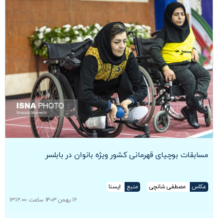
مسابقات بوچیای قهرمانی کشور ویژه بانوان در بابلسر
عکاس
مصطفی شانچی
منبع
ایسنا
۱۶ بهمن ۱۴۰۳ ساعت ۱۳:۱۲:۰۰