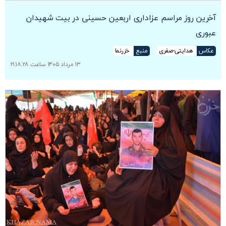
آخرین روز مراسم عزاداری اربعین حسینی در بیت شهیدان
عبوری
عکاس
هدایتی-صفری
منبع
خزرنما
۱۳ مرداد ۱۴۰۵ ساعت ۲۱:۱۸:۲۸