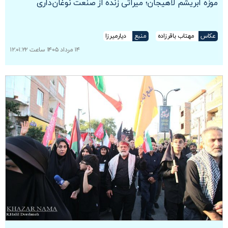
موزه ابریشم لاهیجان؛ میراثی زنده از صنعت نوغان‌داری
عکاس
مهتاب باقرزاده
منبع
دیارمیرزا
۱۴ مرداد ۱۴۰۵ ساعت ۱۲:۰۱:۲۲