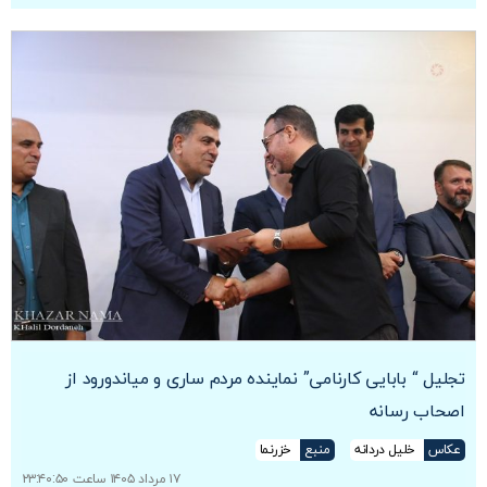
تجلیل “ بابایی کارنامی” نماینده مردم ساری و میاندورود از
اصحاب رسانه
عکاس
خلیل دردانه
منبع
خزرنما
۱۷ مرداد ۱۴۰۵ ساعت ۲۳:۴۰:۵۰