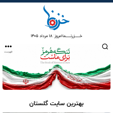
خزرنما
خـــــــزرنـــــــما
امروز: ۱۸ مرداد ۱۴۰۵
جستجو
فهرست
بهترین سایت گلستان