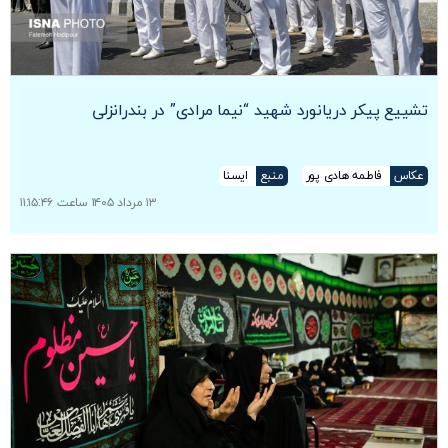
تشییع پیکر دریانورد شهید “نیما مرادی” در بندرانزلی
عکاس
فاطمه هادی پور
منبع
ایسنا
۱۳ مرداد ۱۴۰۵ ساعت ۱۱:۱۵:۴۶