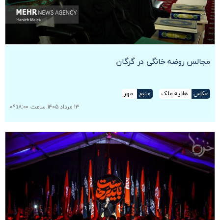
مجالس روضه خانگی در گرگان
عکاس
هانیه ملک
منبع
مهر
۱۳ مرداد ۱۴۰۵ ساعت ۰۹:۱۸:۰۰