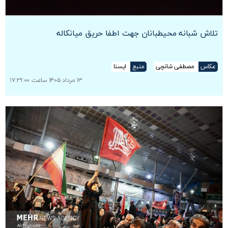
تلاش شبانه محیطبانان جهت اطفا حریق میانکاله
عکاس
مصطفی شانچی
منبع
ایسنا
۱۳ مرداد ۱۴۰۵ ساعت ۱۷:۲۹:۰۰