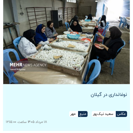
نوغانداری در گیلان
عکاس
سعید نیک‌پور
منبع
مهر
۱۸ مرداد ۱۴۰۵ ساعت ۱۲:۱۵:۰۰