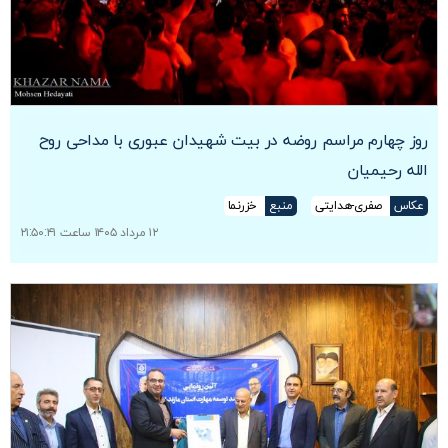
روز چهارم مراسم روضه در بیت شهیدان عبوری با مداحی روح
الله رحیمیان
عکاس
صفری-هدایتی
منبع
خزرنما
۱۲ مرداد ۱۴۰۵ ساعت ۲۱:۵۰:۴۱