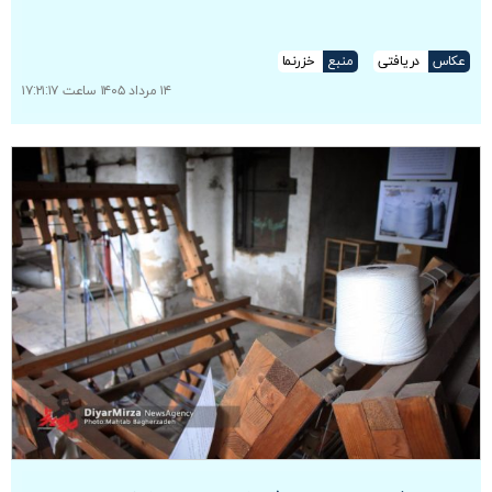
عکاس
دریافتی
منبع
خزرنما
۱۴ مرداد ۱۴۰۵ ساعت ۱۷:۲۱:۱۷