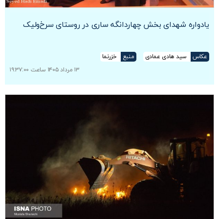
یادواره شهدای بخش چهاردانگه ساری در روستای سرخ‌ولیک
عکاس
سید هادی عمادی
منبع
خزرنما
۱۳ مرداد ۱۴۰۵ ساعت ۱۹:۳۷:۰۰