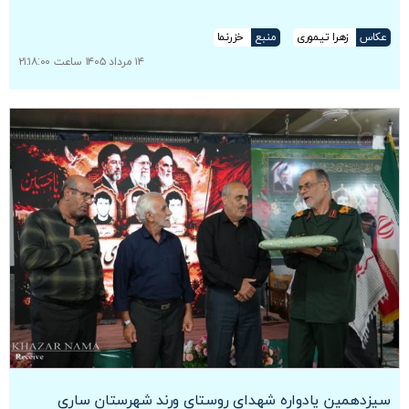
عکاس
زهرا تیموری
منبع
خزرنما
۱۴ مرداد ۱۴۰۵ ساعت ۲۱:۱۸:۰۰
سیزدهمین یادواره شهدای روستای ورند شهرستان ساری