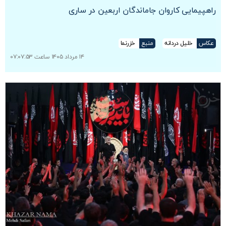
راهپیمایی کاروان جاماندگان اربعین در ساری
عکاس
خلیل دردانه
منبع
خزرنما
۱۴ مرداد ۱۴۰۵ ساعت ۰۷:۰۷:۵۳