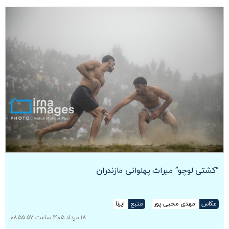
“کشتی لوچو” میراث پهلوانی مازندران
عکاس
مهدی محبی پور
منبع
ایرنا
۱۸ مرداد ۱۴۰۵ ساعت ۰۸:۵۵:۵۷