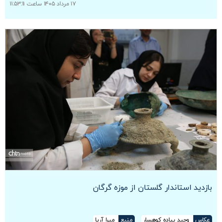
۱۷ مرداد ۱۴۰۵ ساعت ۱۱:۵۳:۱۱
بازدید استاندار گلستان از موزه گرگان
عکاس
وحید پیاده کوهسار
منبع
میرا آریا