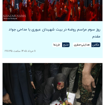
روز سوم مراسم روضه در بیت شهیدان عبوری با مداحی جواد
مقدم
عکاس
هدایتی-صفری
منبع
خزرنما
۱۱ مرداد ۱۴۰۵ ساعت ۱۹:۱۱:۴۵