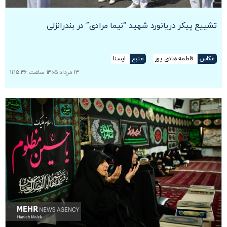
تشییع پیکر دریانورد شهید “نیما مرادی” در بندرانزلی
عکاس
فاطمه هادی پور
منبع
ایسنا
۱۳ مرداد ۱۴۰۵ ساعت ۱۱:۱۵:۴۶