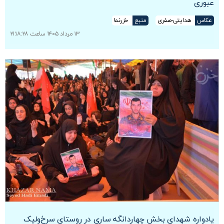
عبوری
عکاس
هدایتی-صفری
منبع
خزرنما
۱۳ مرداد ۱۴۰۵ ساعت ۲۱:۱۸:۲۸
یادواره شهدای بخش چهاردانگه ساری در روستای سرخ‌ولیک