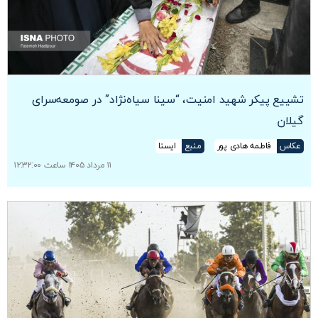
تشییع پیکر شهید امنیت، “سینا سیاه‌نژاد” در صومعه‌سرای
گیلان
عکاس
فاطمه هادی پور
منبع
ایسنا
۱۱ مرداد ۱۴۰۵ ساعت ۱۲:۳۲:۰۰