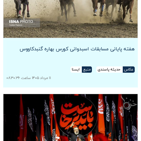
هفته پایانی مسابقات اسبدوانی کورس بهاره گنبدکاووس
عکاس
حدیثه پاسندی
منبع
ایسنا
۱۱ مرداد ۱۴۰۵ ساعت ۰۸:۳۰:۳۶