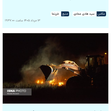
عکاس
سید هادی عمادی
منبع
خزرنما
۱۳ مرداد ۱۴۰۵ ساعت ۱۹:۳۷:۰۰