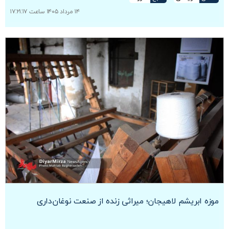
۱۴ مرداد ۱۴۰۵ ساعت ۱۷:۲۱:۱۷
موزه ابریشم لاهیجان؛ میراثی زنده از صنعت نوغان‌داری