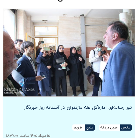
تور رسانه‌ای اداره‌کل غله مازندران در آستانه روز خبرنگار
عکاس
خلیل دردانه
منبع
خزرنما
۱۵ مرداد ۱۴۰۵ ساعت ۱۸:۳۷:۰۰