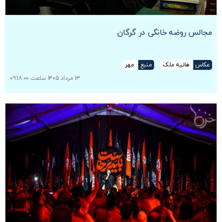
مجالس روضه خانگی در گرگان
عکاس
هانیه ملک
منبع
مهر
۱۳ مرداد ۱۴۰۵ ساعت ۰۹:۱۸:۰۰