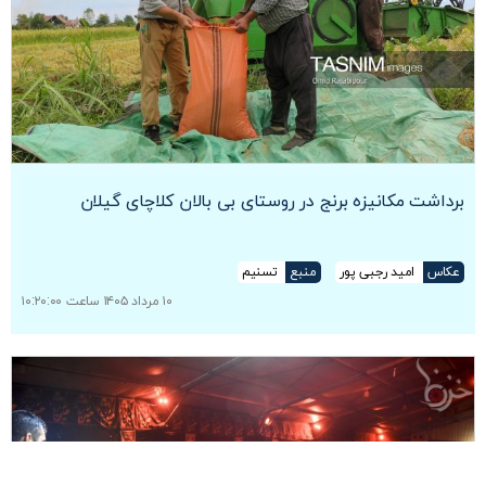
برداشت مکانیزه برنج در روستای بی بالان کلاچای گیلان
عکاس
امید رجبی پور
منبع
تسنیم
۱۰ مرداد ۱۴۰۵ ساعت ۱۰:۲۰:۰۰