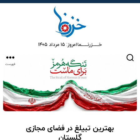
خزرنما
خـــــــزرنـــــــما
امروز: ۱۵ مرداد ۱۴۰۵
جستجو
فهرست
بهترین تبیلغ در فضای مجازی
گلستان