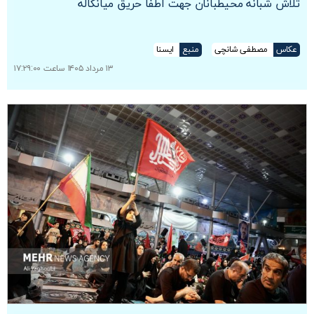
تلاش شبانه محیطبانان جهت اطفا حریق میانکاله
عکاس
مصطفی شانچی
منبع
ایسنا
۱۳ مرداد ۱۴۰۵ ساعت ۱۷:۲۹:۰۰