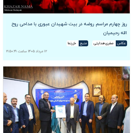
روز چهارم مراسم روضه در بیت شهیدان عبوری با مداحی روح
الله رحیمیان
عکاس
صفری-هدایتی
منبع
خزرنما
۱۲ مرداد ۱۴۰۵ ساعت ۲۱:۵۰:۴۱