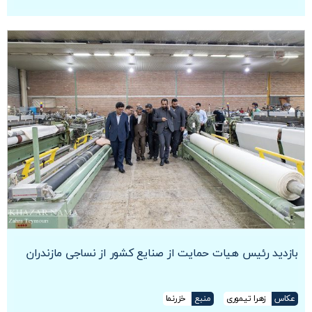
بازدید رئیس هیات حمایت از صنایع کشور از نساجی مازندران
عکاس
زهرا تیموری
منبع
خزرنما