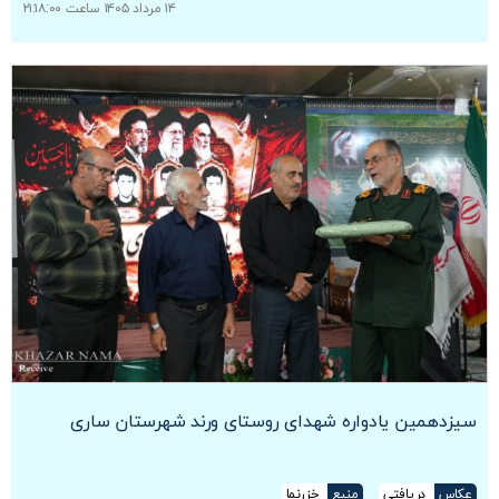
۱۴ مرداد ۱۴۰۵ ساعت ۲۱:۱۸:۰۰
سیزدهمین یادواره شهدای روستای ورند شهرستان ساری
عکاس
دریافتی
منبع
خزرنما