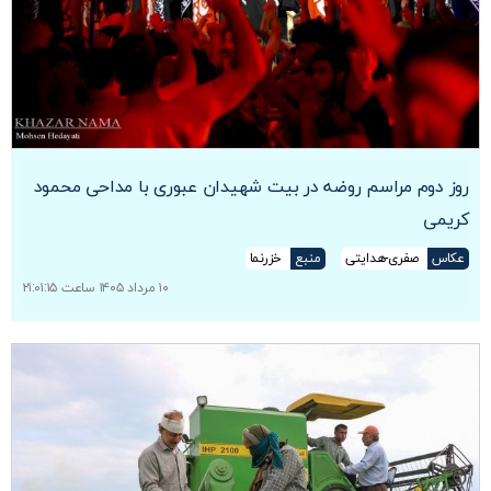
روز دوم مراسم روضه در بیت شهیدان عبوری با مداحی محمود
کریمی
عکاس
صفری-هدایتی
منبع
خزرنما
۱۰ مرداد ۱۴۰۵ ساعت ۲۱:۰۱:۱۵