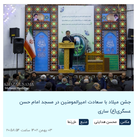
جشن میلاد با سعادت امیرالمومنین در مسجد امام حسن
عسگری(ع) ساری
عکاس
محسن هدایتی
منبع
خزرنما
۰۳ بهمن ۱۴۰۲ ساعت ۲۰:۵۸:۵۴