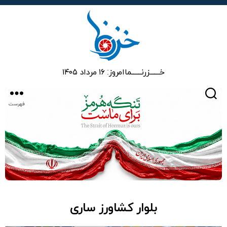
خزرنما
خـــــــزرنـــــــما
امروز: ۱۶ مرداد ۱۴۰۵
جستجو
فهرست
بلوار کشاورز ساری