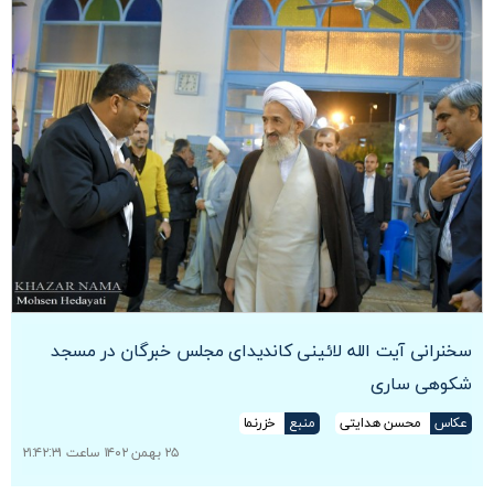
سخنرانی آیت الله لائینی کاندیدای مجلس خبرگان در مسجد
شکوهی ساری
عکاس
محسن هدایتی
منبع
خزرنما
۲۵ بهمن ۱۴۰۲ ساعت ۲۱:۴۲:۳۱