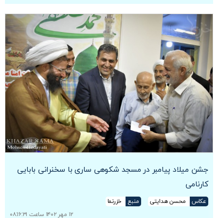
جشن میلاد پیامبر در مسجد شکوهی ساری با سخنرانی بابایی
کارنامی
عکاس
محسن هدایتی
منبع
خزرنما
۱۲ مهر ۱۴۰۲ ساعت ۰۸:۱۶:۳۱