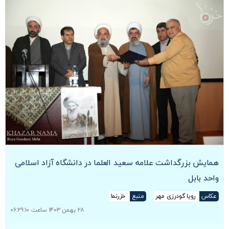
همایش بزرگداشت علامه سعید العلما در دانشگاه آزاد اسلامی
واحد بابل
عکاس
رویا گودرزی مهر
منبع
خزرنما
۲۸ بهمن ۱۴۰۳ ساعت ۰۶:۲۹:۱۰