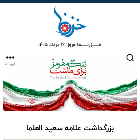
خزرنما
خـــــــزرنـــــــما
امروز: ۱۶ مرداد ۱۴۰۵
جستجو
فهرست
بزرگداشت علامه سعید العلما