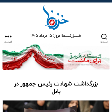
خزرنما
خـــــــزرنـــــــما
امروز: ۱۵ مرداد ۱۴۰۵
جستجو
فهرست
بزرگداشت شهادت رئیس جمهور در
بابل