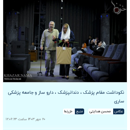
نکوداشت مقام پزشک ، دندانپزشک ، دارو ساز و جامعه پزشکی
ساری
عکاس
محسن هدایتی
منبع
خزرنما
۲۰ مهر ۱۴۰۳ ساعت ۱۲:۰۶:۲۳