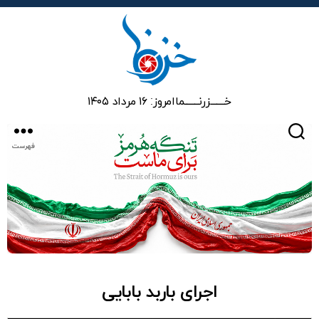
خزرنما
خـــــــزرنـــــــما
امروز: ۱۶ مرداد ۱۴۰۵
جستجو
فهرست
اجرای باربد بابایی