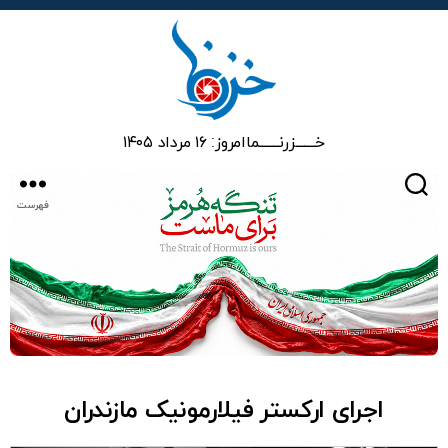
خزرنما
خـــــــزرنـــــــما
امروز: ۱۶ مرداد ۱۴۰۵
جستجو
فهرست
اجرای ارکستر فیلارمونیک مازندران