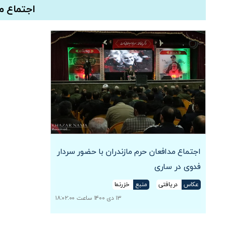
اجتماع م
اجتماع مدافعان حرم مازندران با حضور سردار
فدوی در ساری
عکاس
دریافتی
منبع
خزرنما
۱۳ دی ۱۴۰۰ ساعت ۱۸:۰۲:۰۰