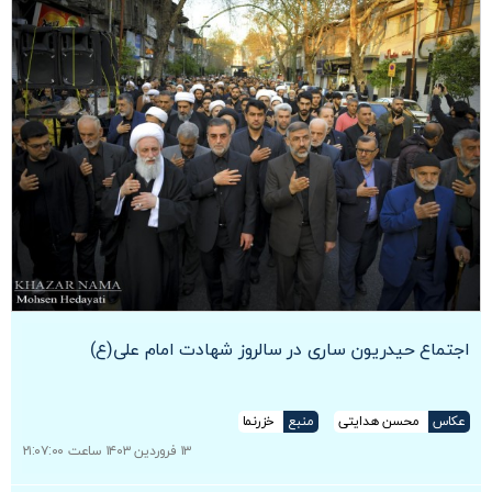
اجتماع حیدریون ساری در سالروز شهادت امام علی(ع)
عکاس
محسن هدایتی
منبع
خزرنما
۱۳ فروردین ۱۴۰۳ ساعت ۲۱:۰۷:۰۰