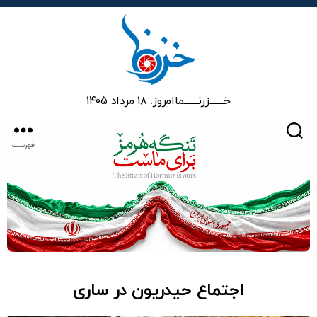
خزرنما
خـــــــزرنـــــــما
امروز: ۱۸ مرداد ۱۴۰۵
جستجو
فهرست
اجتماع حیدریون در ساری