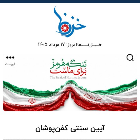
خزرنما
خـــــــزرنـــــــما
امروز: ۱۷ مرداد ۱۴۰۵
جستجو
فهرست
آیین سنتی کفن‌پوشان