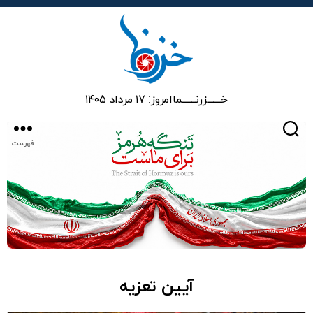
خزرنما
خـــــــزرنـــــــما
امروز: ۱۷ مرداد ۱۴۰۵
جستجو
فهرست
آیین تعزیه