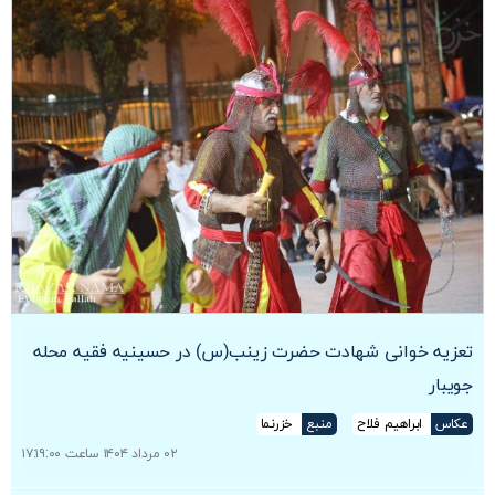
تعزیه خوانی شهادت حضرت زینب(س) در حسینیه فقیه محله
جویبار
عکاس
ابراهیم فلاح
منبع
خزرنما
۰۲ مرداد ۱۴۰۴ ساعت ۱۷:۱۹:۰۰