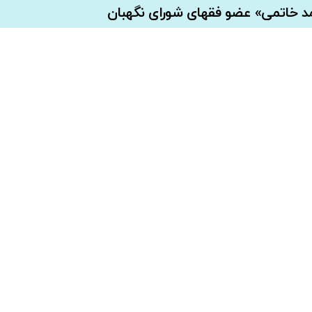
مد خاتمی» عضو فقهای شورای نگهبان