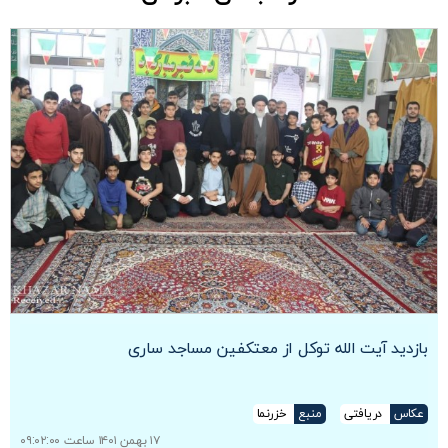
بازدید آیت الله توکل از معتکفین مساجد ساری
عکاس
دریافتی
منبع
خزرنما
۱۷ بهمن ۱۴۰۱ ساعت ۰۹:۰۲:۰۰