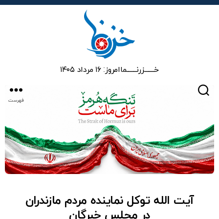
خزرنما
خـــــــزرنـــــــما
امروز: ۱۶ مرداد ۱۴۰۵
جستجو
فهرست
آیت الله توکل نماینده مردم مازندران
در مجلس خبرگان