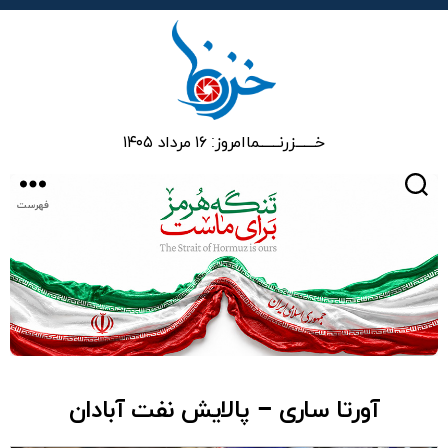
خزرنما
خـــــــزرنـــــــما
امروز: ۱۶ مرداد ۱۴۰۵
جستجو
فهرست
آورتا ساری – پالایش نفت آبادان