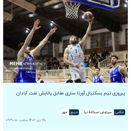
پیروزی تیم‌ بسکتبال آورتا ساری مقابل پالایش نفت آبادان
عکاس
سیاوش اسدالله نیا
منبع
مهر
۲۵ دی ۱۴۰۲ ساعت ۰۹:۳۰:۰۰