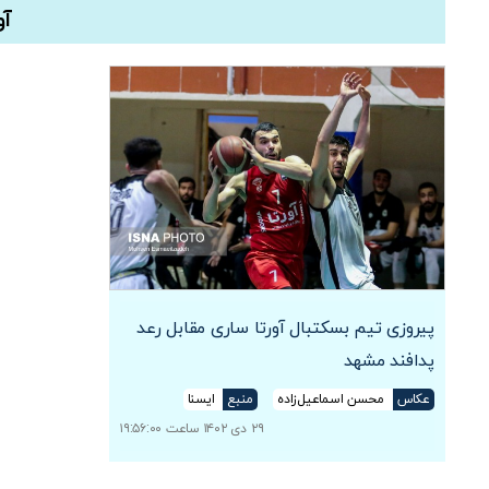
آو
پیروزی تیم بسکتبال آورتا ساری مقابل رعد
پدافند مشهد
عکاس
محسن اسماعیل‌زاده
منبع
ایسنا
۲۹ دی ۱۴۰۲ ساعت ۱۹:۵۶:۰۰