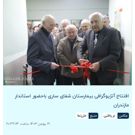
افتتاح آنژیوگرافی بیمارستان شفای ساری باحضور استاندار
مازندران
عکاس
دریافتی
منبع
خزرنما
۲۱ بهمن ۱۴۰۳ ساعت ۲۰:۳۹:۲۴