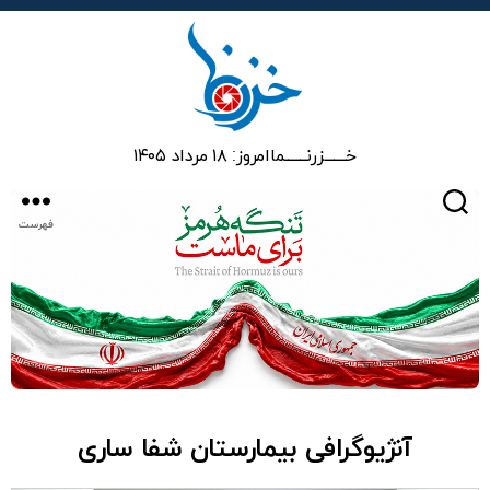
خزرنما
خـــــــزرنـــــــما
امروز: ۱۸ مرداد ۱۴۰۵
جستجو
فهرست
آنژیوگرافی بیمارستان شفا ساری