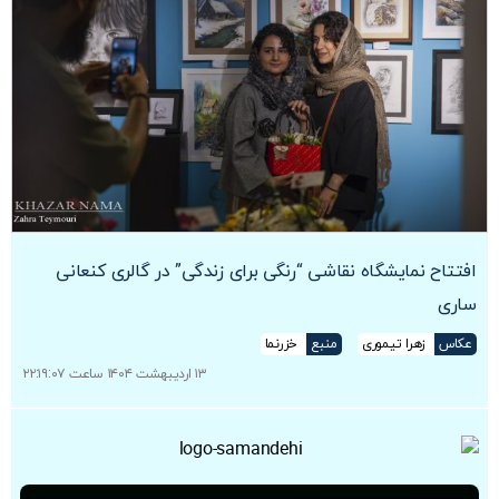
افتتاح نمایشگاه نقاشی “رنگی برای زندگی” در گالری کنعانی
ساری
عکاس
زهرا تیموری
منبع
خزرنما
۱۳ اردیبهشت ۱۴۰۴ ساعت ۲۲:۱۹:۰۷