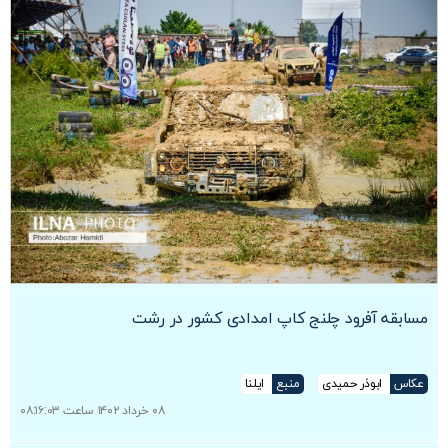
مسابقه آفرود چلنج کاپ امدادی کشور در رشت
عکاس
ابوذر حمیدی
منبع
ایلنا
۰۸ خرداد ۱۴۰۲ ساعت ۰۸:۱۶:۰۳