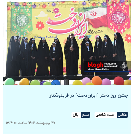
جشن روز دختر “ایران‌دخت” در فریدونکنار
عکاس
حسام شافعی
منبع
بلاغ
۳۰ اردیبهشت ۱۴۰۲ ساعت ۱۳:۱۴:۰۰