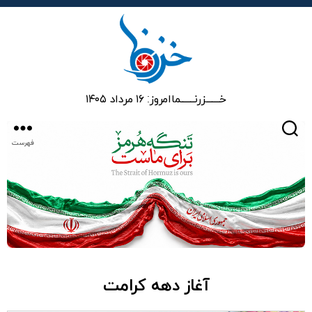
خزرنما
خـــــــزرنـــــــما
امروز: ۱۶ مرداد ۱۴۰۵
جستجو
فهرست
آغاز دهه کرامت