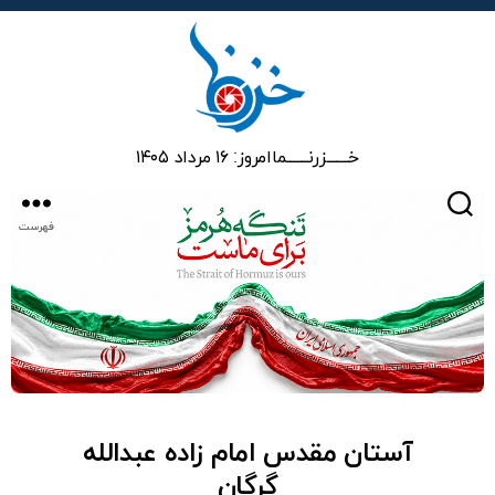
خزرنما
خـــــــزرنـــــــما
امروز: ۱۶ مرداد ۱۴۰۵
جستجو
فهرست
آستان مقدس امام زاده عبدالله
گرگان