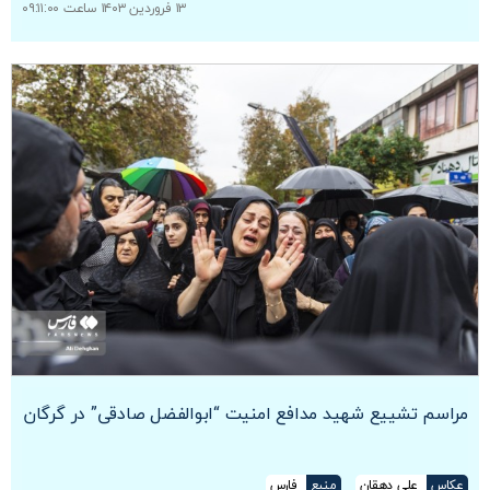
۱۳ فروردین ۱۴۰۳ ساعت ۰۹:۱۱:۰۰
مراسم تشییع شهید مدافع امنیت “ابوالفضل صادقی” در گرگان
عکاس
علی دهقان
منبع
فارس