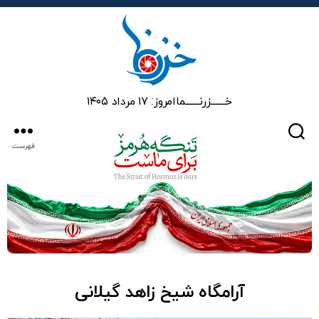
خزرنما
خـــــــزرنـــــــما
امروز: ۱۷ مرداد ۱۴۰۵
جستجو
فهرست
آرامگاه شیخ زاهد گیلانی