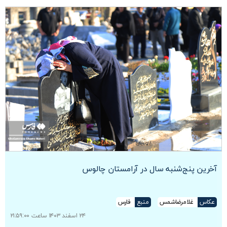
آخرین پنج‌شنبه سال در آرامستان چالوس
عکاس
غلامرضاشمس
منبع
فارس
۲۴ اسفند ۱۴۰۳ ساعت ۲۱:۵۹:۰۰