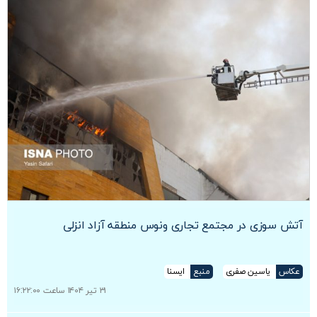
آتش سوزی در مجتمع تجاری ونوس منطقه آزاد انزلی
عکاس
یاسین صفری
منبع
ایسنا
۳۱ تیر ۱۴۰۴ ساعت ۱۶:۲۲:۰۰