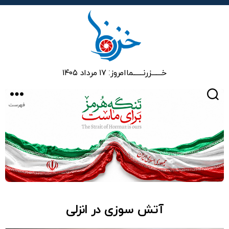
خزرنما
خـــــــزرنـــــــما
امروز: ۱۷ مرداد ۱۴۰۵
جستجو
فهرست
آتش سوزی در انزلی