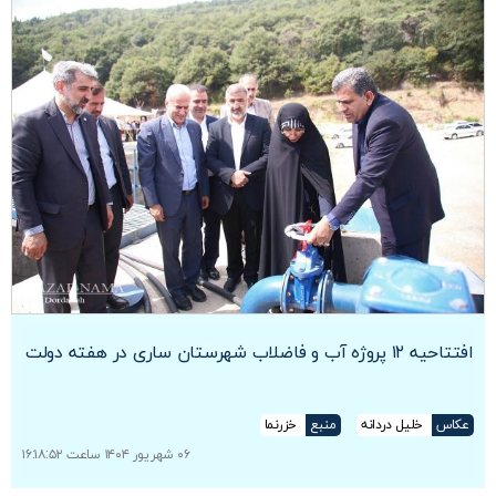
افتتاحیه ۱۲ پروژه آب و فاضلاب شهرستان ساری در هفته دولت
عکاس
خلیل دردانه
منبع
خزرنما
۰۶ شهریور ۱۴۰۴ ساعت ۱۶:۱۸:۵۲