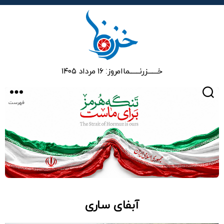
خزرنما
خـــــــزرنـــــــما
امروز: ۱۶ مرداد ۱۴۰۵
جستجو
فهرست
آبفای ساری