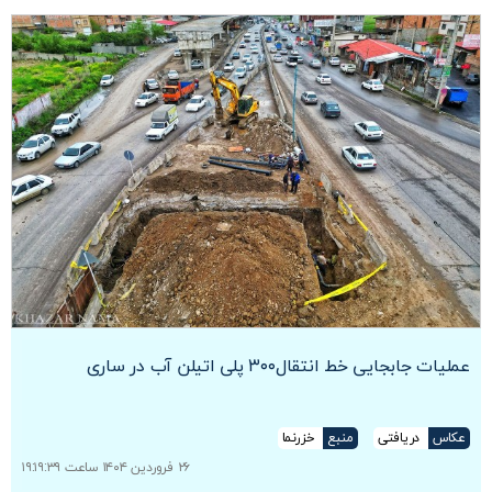
عملیات جابجایی خط انتقال۳۰۰ پلی اتیلن آب در ساری
عکاس
دریافتی
منبع
خزرنما
۲۶ فروردین ۱۴۰۴ ساعت ۱۹:۱۹:۳۹