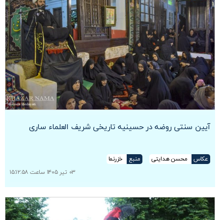
آیین سنتی روضه در حسینیه تاریخی شریف العلماء ساری
عکاس
محسن هدایتی
منبع
خزرنما
۰۳ تیر ۱۴۰۵ ساعت ۱۵:۱۲:۵۸