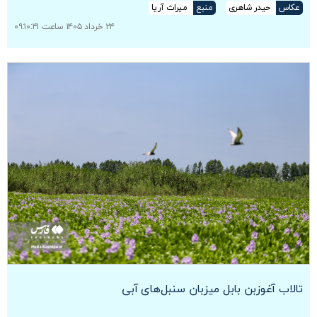
عکاس
حیدر شاهری
منبع
میراث آریا
۲۴ خرداد ۱۴۰۵ ساعت ۰۹:۱۰:۴۱
تالاب آغوزبن بابل میزبان سنبل‌های آبی