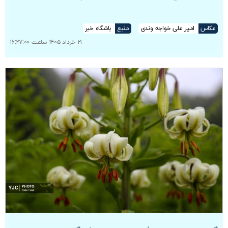
عکاس
امیر علی خواجه وندی
منبع
باشگاه خبر
۲۱ خرداد ۱۴۰۵ ساعت ۱۶:۲۷:۰۰