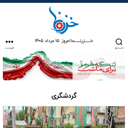
خزرنما
خـــــــزرنـــــــما
امروز: ۱۵ مرداد ۱۴۰۵
جستجو
فهرست
گردشگری