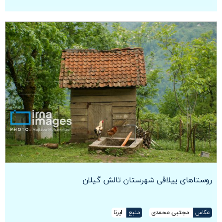
روستاهای ییلاقی شهرستان تالش گیلان
عکاس
مجتبی محمدی
منبع
ایرنا