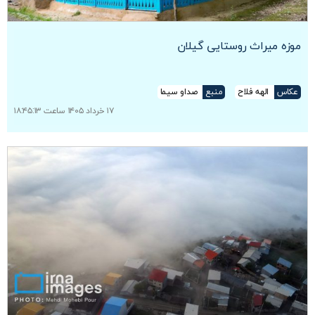
موزه میراث روستایی گیلان
عکاس
الهه فلاح
منبع
صداو سیما
۱۷ خرداد ۱۴۰۵ ساعت ۱۸:۴۵:۱۳