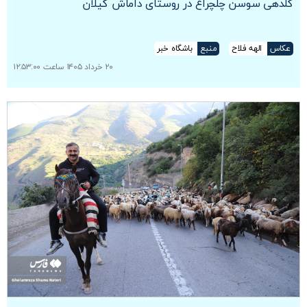
گلدهی سوسن چلچراغ در روستای داماش گیلان
عکاس
الهه فلاح
منبع
باشگاه خبر
۲۰ خرداد ۱۴۰۵ ساعت ۱۲:۵۳:۰۰