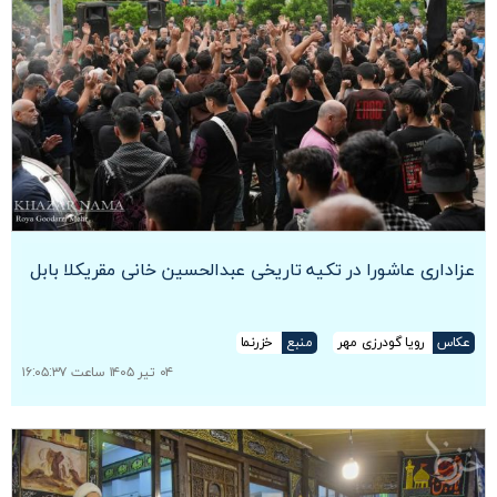
عزاداری عاشورا در تکیه تاریخی عبدالحسین خانی مقریکلا بابل
عکاس
رویا گودرزی مهر
منبع
خزرنما
۰۴ تیر ۱۴۰۵ ساعت ۱۶:۰۵:۳۷