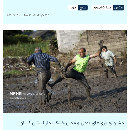
عکاس
هدا کاشی‌پور
منبع
فارس
۲۳ خرداد ۱۴۰۵ ساعت ۱۸:۳۲:۳۳
جشنواره بازی‌های بومی و محلی خشکبیجار استان گیلان