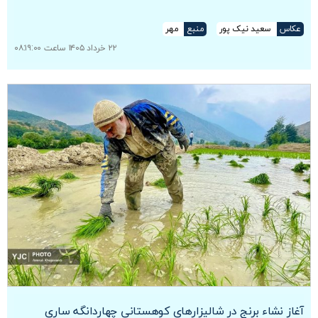
عکاس
سعید نیک پور
منبع
مهر
۲۲ خرداد ۱۴۰۵ ساعت ۰۸:۱۹:۰۰
آغاز نشاء برنج در شالیزارهای کوهستانی چهاردانگه ساری