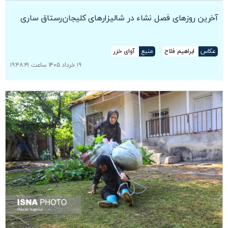
آخرین روزهای فصل نشاء در شالیزارهای کلیجان‌رستاق ساری
عکاس
ابراهیم فلاح
منبع
آوای خزر
۱۹ خرداد ۱۴۰۵ ساعت ۱۹:۴۸:۴۱