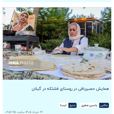
همایش حصیربافی در روستای فشتکه در گیلان
عکاس
یاسین صفری
منبع
ایسنا
۲۶ خرداد ۱۴۰۵ ساعت ۰۹:۵۲:۲۵