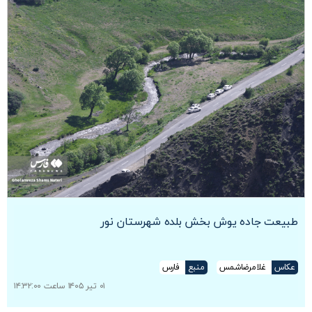
طبیعت جاده یوش بخش بلده شهرستان نور
عکاس
غلامرضاشمس
منبع
فارس
۰۱ تیر ۱۴۰۵ ساعت ۱۴:۳۲:۰۰