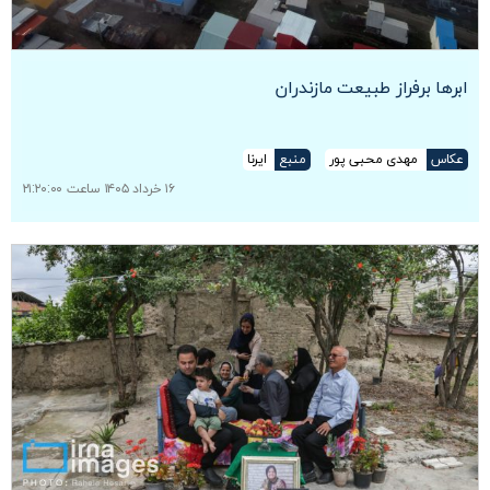
ابرها برفراز طبیعت مازندران
عکاس
مهدی محبی پور
منبع
ایرنا
۱۶ خرداد ۱۴۰۵ ساعت ۲۱:۲۰:۰۰