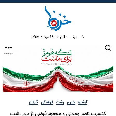
خزرنما
خـــــــزرنـــــــما
امروز: ۱۸ مرداد ۱۴۰۵
جستجو
فهرست
دسته‌ها
آرشیو
خبری
رشت
فرهنگی
گیلان
کنسرت ناصر وحدتی و محمود فرضی نژاد در رشت