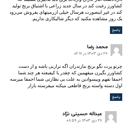
کشاورز رغبت کند در سال جدید زراعی با اشتیاق برنج تولید
کند در غیر اینصورت هرسال خیلی اززمینهای بفروش می‌رود
یک روز مشاهده مکنید که دیگر شالیکاری نداریم.
پاسخ
:
محمد رضا
۲۶ دی ۱۴۰۳ در ۰۲:۱۶
چرتو پرت نگو برنج مازندران اگه نزارنی باشه و از دست
کشاورز بگیرن میفهمین که چقدر با کیفیعته هر چند شما
احمقا نفهم وبیسوادین به علت بی نظارتی شما احمقا میرسه
اول دسته واسته برنج قاطعی میکنه میفرسته بازار
پاسخ
:
عبداله حسینی نژاد
۲۶ دی ۱۴۰۳ در ۰۸:۵۹