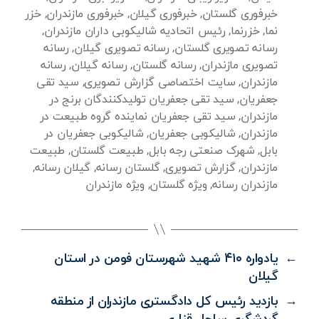
خبرفوری گلستان
,
خبرفوری گیلان
,
خبرفوری مازندران
,
خزر
نما
,
خزرنما
,
رئیس اتحادیه شالیکوبی داران مازندران
,
رسانه تصویری گلستان
,
رسانه تصویری گیلان
,
رسانه
تصویری مازندران
,
رسانه گلستان
,
رسانه گیلان
,
رسانه
مازندران
,
سایت اختصاصی گزارش تصویری
,
سید تقی
جعفریان
,
سید تقی جعفریان تولیدکنندگان برنج در
مازندران
,
سید تقی جعفریان نماینده گروه طبیعت در
مازندران
,
شالیکوبی جعفریان
,
شالیکوبی جعفریان در
بابل
,
شهرک صنعتی رجه بابل
,
طبیعت گلستان
,
طبیعت
مازندران
,
گزارش تصویری
,
گلستان رسانه
,
گیلان رسانه
,
مازندران رسانه
,
ویژه گلستان
,
ویژه مازندران
←
یادواره ۴۱۰ شهید شهرستان فومن در استان
گیلان
→
بازدید رئیس کل دادگستری مازندران از منطقه