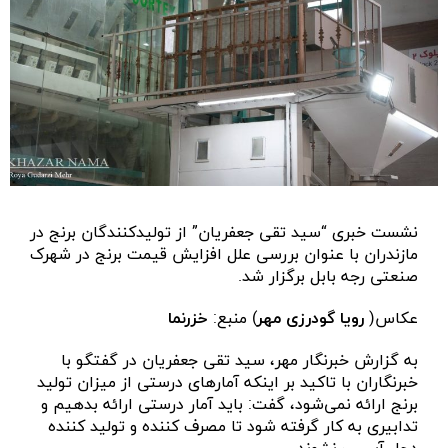
نشست خبری “سید تقی جعفریان” از تولیدکنندگان برنج در
مازندران با عنوان بررسی علل افزایش قیمت برنج در شهرک
صنعتی رجه بابل برگزار شد.
عکاس(
رویا گودرزی مهر
) منبع:
خزرنما
به گزارش خبرنگار مهر، سید تقی جعفریان در گفتگو با
خبرنگاران با تاکید بر اینکه آمارهای درستی از میزان تولید
برنج ارائه نمی‌شود، گفت: باید آمار درستی ارائه بدهیم و
تدابیری به کار گرفته شود تا مصرف کننده و تولید کننده