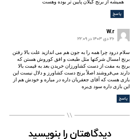
همیشه از برنج گیلان پایین تر بوده وهست
پاسخ
:
W.r
۲۶ دی ۱۴۰۳ در ۲۲:۰۹
سلام درود چرا همه را به جون هم می اندازید علت بالا رفتن
برنج امسال شرکتها مثل طبعت و افق کوروش هستن که
برنج به مفت از دست کشاورزان خریدن بعد به قیمت بالا
دارند می‌فروشند اصلاً برنج دست کشاورز و دلال نیست این
بازی هست که آقای جعفریان داره در میاره و خودش هم از
این بازی داره سود ی‌بره
پاسخ
دیدگاهتان را بنویسید