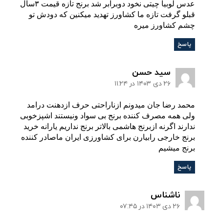
عدس لوبیا چیتی نخود دوبرابر شد برنج تازه قیمت ۳سال
قبلو گرفت تازه ما کشاورز تهدید میکنین که دودش تو
چشم کشاورز میره
پاسخ
:
سید حسن
۲۶ دی ۱۴۰۳ در ۱۱:۲۴
محمد رضا جان میدونم ازناراحتی حرف ازدهنت درامد
ولی همه مصرف کننده برنج بی سواد ونیستند اشپزخوبی
ندارند اگرنه ازبرنج هاشمی بالاتر برنج نداریم یارانه خرید
برنج خارجی رابیارن برای کشاورزی ایران ماصادر کننده
برنج میشیم
پاسخ
:
ناشناس
۲۶ دی ۱۴۰۳ در ۰۷:۴۵