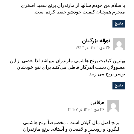
با سلام من خودم سالها از مازندران برنج سعید اصغری
میخرم همچنان کیفیت خودشو حفظ کرده است.
پاسخ
:
نوراله بزرگیان
۲۶ دی ۱۴۰۳ در ۰۹:۱۴
بهترین کیفیت برنج هاشمی مازندران میباشد لذا بعضی از این
مسوولان دست اندرکار قاطی می‌کنند برای نفع خودشان
توسر برنج می زنند
پاسخ
:
عرفانی
۲۶ دی ۱۴۰۳ در ۲۲:۰۷
برنج اصل مال گیلان است . مخصوصاً برنج هاشمی
لنگرود و رودسر و لاهیجان و آستانه. برنج مازندران