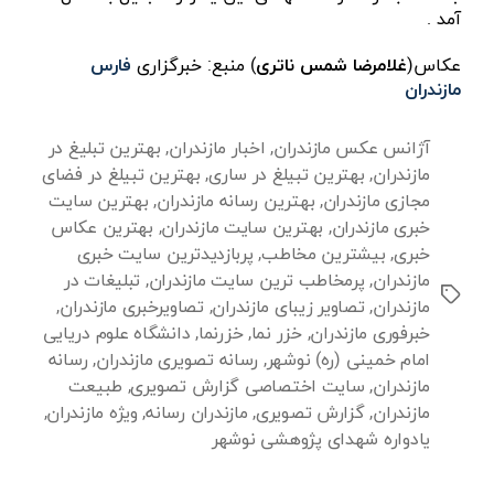
آمد .
عکاس(
غلامرضا شمس ناتری
) منبع: خبرگزاری
فارس
مازندران
آژانس عکس مازندران
,
اخبار مازندران
,
بهترین تبلیغ در
مازندران
,
بهترین تبیلغ در ساری
,
بهترین تبیلغ در فضای
مجازی مازندران
,
بهترین رسانه مازندران
,
بهترین سایت
خبری مازندران
,
بهترین سایت مازندران
,
بهترین عکاس
خبری
,
بیشترین مخاطب
,
پربازدیدترین سایت خبری
مازندران
,
پرمخاطب ترین سایت مازندران
,
تبلیغات در
برچسب‌ها
مازندران
,
تصاویر زیبای مازندران
,
تصاویرخبری مازندران
,
خبرفوری مازندران
,
خزر نما
,
خزرنما
,
دانشگاه علوم دریایی
امام خمینی (ره) نوشهر
,
رسانه تصویری مازندران
,
رسانه
مازندران
,
سایت اختصاصی گزارش تصویری
,
طبیعت
مازندران
,
گزارش تصویری
,
مازندران رسانه
,
ویژه مازندران
,
یادواره شهدای پژوهشی نوشهر