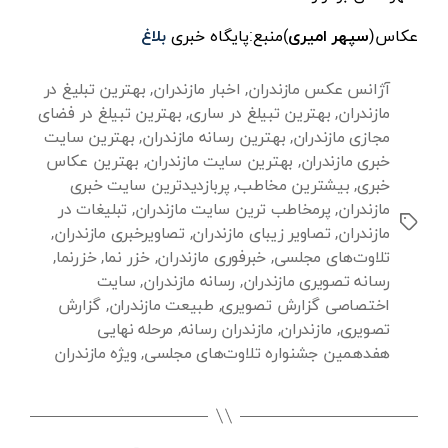
عکاس(
سپهر امیری
)منبع:پایگاه خبری
بلاغ
آژانس عکس مازندران
,
اخبار مازندران
,
بهترین تبلیغ در
مازندران
,
بهترین تبیلغ در ساری
,
بهترین تبیلغ در فضای
مجازی مازندران
,
بهترین رسانه مازندران
,
بهترین سایت
خبری مازندران
,
بهترین سایت مازندران
,
بهترین عکاس
خبری
,
بیشترین مخاطب
,
پربازدیدترین سایت خبری
مازندران
,
پرمخاطب ترین سایت مازندران
,
تبلیغات در
برچسب‌ها
مازندران
,
تصاویر زیبای مازندران
,
تصاویرخبری مازندران
,
تلاوت‌های مجلسی
,
خبرفوری مازندران
,
خزر نما
,
خزرنما
,
رسانه تصویری مازندران
,
رسانه مازندران
,
سایت
اختصاصی گزارش تصویری
,
طبیعت مازندران
,
گزارش
تصویری
,
مازندران
,
مازندران رسانه
,
مرحله نهایی
هفدهمین جشنواره تلاوت‌های مجلسی
,
ویژه مازندران