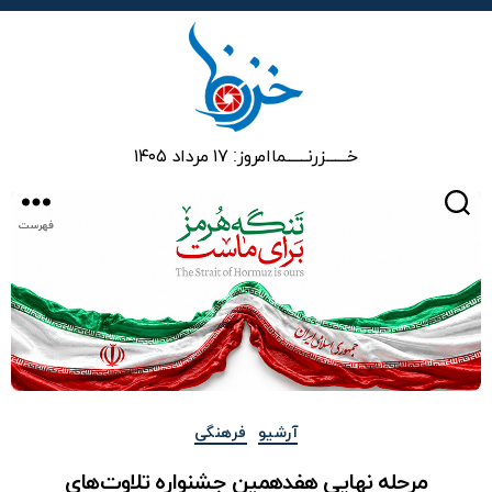
خزرنما
خـــــــزرنـــــــما
امروز: ۱۷ مرداد ۱۴۰۵
جستجو
فهرست
دسته‌ها
آرشیو
فرهنگی
مرحله نهایی هفدهمین جشنواره تلاوت‌های