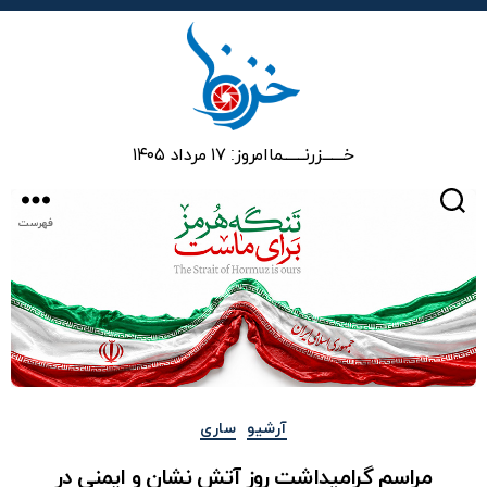
خزرنما
خـــــــزرنـــــــما
امروز: ۱۷ مرداد ۱۴۰۵
جستجو
فهرست
دسته‌ها
آرشیو
ساری
مراسم گرامیداشت روز آتش نشان و ایمنی در