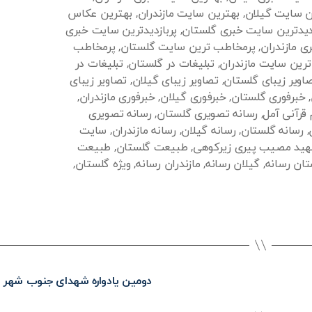
ن سایت گیلان
,
بهترین سایت مازندران
,
بهترین عکاس
زدیدترین سایت خبری گلستان
,
پربازدیدترین سایت خبری
ی مازندران
,
پرمخاطب ترین سایت گلستان
,
پرمخاطب
رین سایت مازندران
,
تبلیغات در گلستان
,
تبلیغات در
اویر زیبای گلستان
,
تصاویر زیبای گیلان
,
تصاویر زیبای
,
خبرفوری گلستان
,
خبرفوری گیلان
,
خبرفوری مازندران
,
قرآنی آمل
,
رسانه تصویری گلستان
,
رسانه تصویری
,
رسانه گلستان
,
رسانه گیلان
,
رسانه مازندران
,
سایت
ید مصیب پیری زیرکوهی
,
طبیعت گلستان
,
طبیعت
ان رسانه
,
گیلان رسانه
,
مازندران رسانه
,
ویژه گلستان
,
دومین یادواره شهدای جنوب شهر 