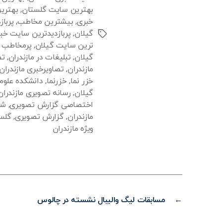
بهترین سایت گلستان
,
بهتری
خبری
,
بیشترین مخاطب
,
پربا
گیلان
,
پربازدیدترین سایت خبر
برچسب‌ها
ترین سایت گیلان
,
پرمخاطب ت
گیلان
,
تبلیغات در مازندران
,
تص
مازندران
,
تصاویرخبری مازندران
خزر نما
,
خزرنما
,
دانشکده علوم 
گیلان
,
رسانه تصویری مازندران
اختصاصی گزارش تصویری
,
شه
مازندران
,
گزارش تصویری
,
گلست
ویژه مازندران
←
مسابقات لیگ والیبال نشسته در چالوس