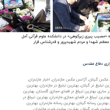
 «مصیب پیری زیرکوهی» در دانشکده علوم قرآنی آمل
 معظم شهدا و مردم شهیدپرور و قدرشناس قرار
زاری
دفاع مقدس
 عکس گیلان
,
آژانس عکس مازندران
,
اخبار مازندران
,
ین تبلیغ در گیلان
,
بهترین تبلیغ در مازندران
,
بهترین
در ساری
,
بهترین تبیلغ در فضای مجازی گلستان
,
بهترین
بهترین تبیلغ در فضای مجازی مازندران
,
بهترین تبیلغ در
بهترین رسانه گیلان
,
بهترین رسانه مازندران
,
بهترین
سایت خبری گیلان
,
بهترین سایت خبری مازندران
,