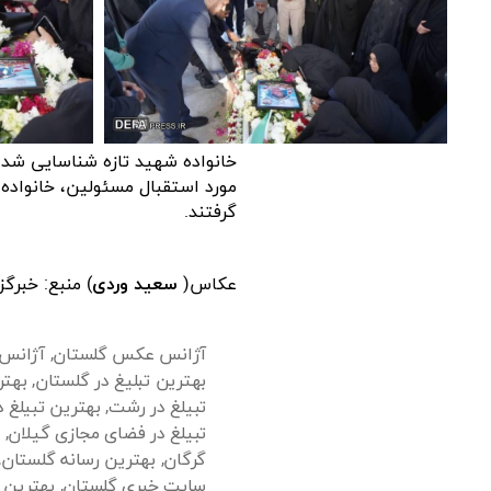
خانواده شهید تازه شناسایی شده
مورد استقبال مسئولین، خانواده
گرفتند.
عکاس(
سعید وردی
) منبع: خبرگ
آژانس عکس گلستان
,
آژانس
بهترین تبلیغ در گلستان
,
بهتر
تبیلغ در رشت
,
بهترین تبیلغ 
تبیلغ در فضای مجازی گیلان
,
گرگان
,
بهترین رسانه گلستان
,
سایت خبری گلستان
,
بهترین 