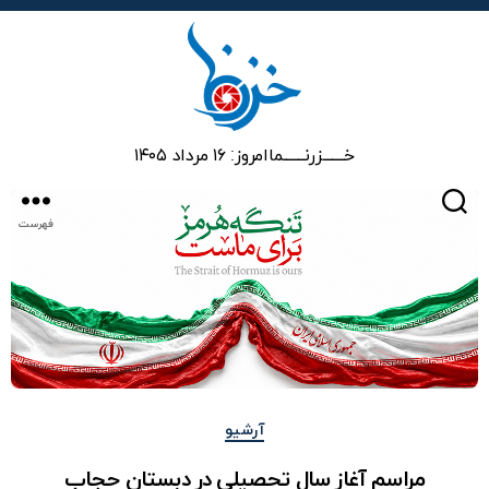
خزرنما
خـــــــزرنـــــــما
امروز: ۱۶ مرداد ۱۴۰۵
جستجو
فهرست
دسته‌ها
آرشیو
مراسم آغاز سال تحصیلی در دبستان حجاب