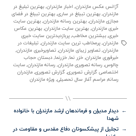
آژانس عکس مازندران
,
اخبار مازندران
,
بهترین تبلیغ در
مازندران
,
بهترین تبیلغ در ساری
,
بهترین تبیلغ در فضای
مجازی مازندران
,
بهترین رسانه مازندران
,
بهترین سایت
خبری مازندران
,
بهترین سایت مازندران
,
بهترین عکاس
خبری
,
بیشترین مخاطب
,
پربازدیدترین سایت خبری
مازندران
,
پرمخاطب ترین سایت مازندران
,
تبلیغات در
برچسب‌ها
مازندران
,
تصاویر زیبای مازندران
,
تصاویرخبری مازندران
,
خبرفوری مازندران
,
خزر نما
,
خزرنما
,
دبستان حجاب
چالوس
,
رسانه تصویری مازندران
,
رسانه مازندران
,
سایت
اختصاصی گزارش تصویری
,
گزارش تصویری
,
مازندران
رسانه
,
مراسم آغاز سال تحصیلی
,
ویژه مازندران
←
دیدار مدیران و فرماندهان ارشد مازندران با خانواده
شهدا
→
تجلیل از پیشکسوتان دفاع مقدس و مقاومت در