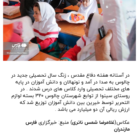
در آستانه هفته دفاع مقدس ، زنگ سال تحصیلی جدید در
چالوس به صدا در آمد و نونهالان و دانش آموزان در پایه
های مختلف تحصیلی وارد کلاس های درس شدند . در
روستای سینوا از توابع شهرستان چالوس ۳۲۰ بسته لوازم
التحریر توسط خیرین بین دانش آموزان توزیع شد که
ارزش ریالی آن دو میلیارد می باشد .
عکاس(
غلامرضا شمس ناتری
) منبع: خبرگزاری
فارس
مازندران