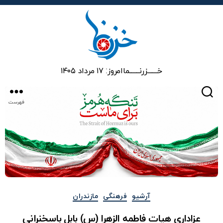
خزرنما
خـــــــزرنـــــــما
امروز: ۱۷ مرداد ۱۴۰۵
جستجو
فهرست
دسته‌ها
آرشیو
فرهنگی
مازندران
عزاداری هیات فاطمه الزهرا (س) بابل باسخنرانی