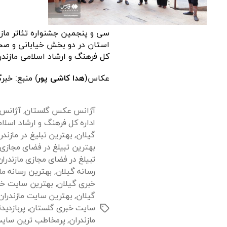
کل فرهنگ و ارشاد اسلامی مازندر
عکاس(
هدا کاشی پور
) منبع: خبر
آژانس عکس گلستان
,
آژانس
اداره کل فرهنگ و ارشاد اسلام
گیلان
,
بهترین تبلیغ در مازندر
بهترین تبیلغ در فضای مجازی
تبیلغ در فضای مجازی مازندران
رسانه گیلان
,
بهترین رسانه ما
خبری گیلان
,
بهترین سایت خبر
گیلان
,
بهترین سایت مازندران
سایت خبری گلستان
,
پربازدی
برچسب‌ها
مازندران
,
پرمخاطب ترین سای