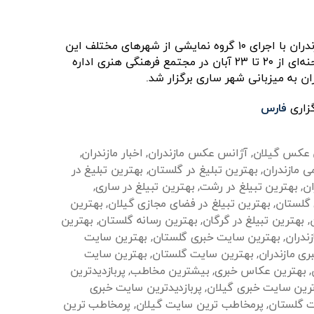
سی و پنجمین جشنواره تئاتر مازندران با اجرای ۱۰ گروه نمایشی از شهرهای مختلف این
استان در دو بخش خیابانی و صحنه‌ای از ۲۰ تا ۲۳ آبان در مجتمع فرهنگی هنری اداره
ان به میزبانی شهر ساری برگزار شد.
گزاری
فارس
 عکس گیلان
,
آژانس عکس مازندران
,
اخبار مازندران
,
ی مازندران
,
بهترین تبلیغ در گلستان
,
بهترین تبلیغ در
ان
,
بهترین تبیلغ در رشت
,
بهترین تبیلغ در ساری
,
 گلستان
,
بهترین تبیلغ در فضای مجازی گیلان
,
بهترین
,
بهترین تبیلغ در گرگان
,
بهترین رسانه گلستان
,
بهترین
زندران
,
بهترین سایت خبری گلستان
,
بهترین سایت
ی مازندران
,
بهترین سایت گلستان
,
بهترین سایت
,
بهترین عکاس خبری
,
بیشترین مخاطب
,
پربازدیدترین
دترین سایت خبری گیلان
,
پربازدیدترین سایت خبری
ت گلستان
,
پرمخاطب ترین سایت گیلان
,
پرمخاطب ترین