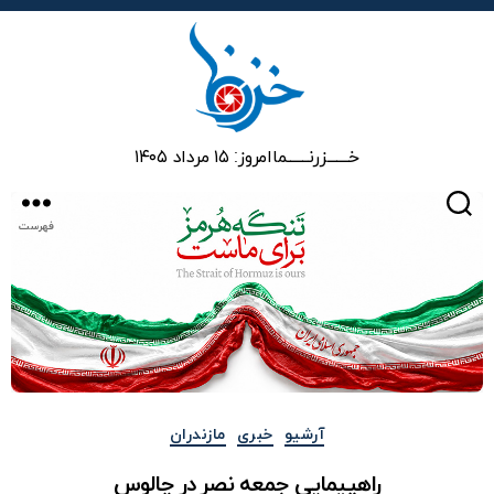
خزرنما
خـــــــزرنـــــــما
امروز: ۱۵ مرداد ۱۴۰۵
جستجو
فهرست
دسته‌ها
آرشیو
خبری
مازندران
راهپیمایی جمعه نصر در چالوس