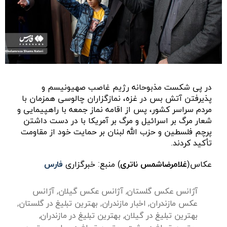
در پی شکست مذبوحانه رژیم غاصب صهیونیسم و
پذیرفتن آتش بس در غزه، نمازگزاران چالوسی همزمان با
مردم سراسر کشور، پس از اقامه نماز جمعه با راهپیمایی و
شعار مرگ بر اسرائیل و مرگ بر آمریکا با در دست داشتن
پرچم فلسطین و حزب الله لبنان بر حمایت خود از مقاومت
تأکید کردند.
عکاس(
غلامرضاشمس ناتری
) منبع: خبرگزاری
فارس
آژانس عکس گلستان
,
آژانس عکس گیلان
,
آژانس
عکس مازندران
,
اخبار مازندران
,
بهترین تبلیغ در گلستان
,
بهترین تبلیغ در گیلان
,
بهترین تبلیغ در مازندران
,