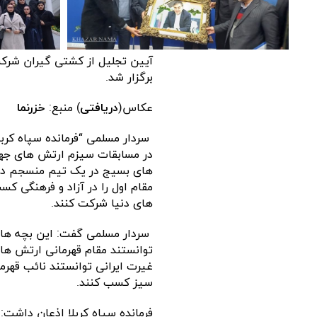
آیین تجلیل از کشتی گیران شرک
برگزار شد.
عکاس(
دریافتی
) منبع:
خزرنما
سردار مسلمی “فرمانده سپاه کرب
در مسابقات سیزم ارتش های جهان
های بسیج در یک تیم منسجم در 
مقام اول را در آزاد و فرهنگی ک
های دنیا شرکت کنند.
سردار مسلمی گفت: این بچه ها ن
توانستند مقام قهرمانی ارتش های
غیرت ایرانی توانستند نائب قهرم
سیز کسب کنند.
فرمانده سپاه کربلا اذعان داشت: