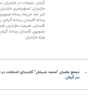
گیلان
,
تبلیغات در مازندران
,
تص
مازندران
,
تصاویرخبری مازندران
خزر نما
,
خزرنما
,
رسانه تصویری
رسانه گلستان
,
رسانه گیلان
,
ر
گلستان
,
طبیعت مازندران
,
فرم
تصویری
,
گلستان رسانه
,
گیلان
ویژه مازندران
←
تجمع حامیان “محمد شیخان” کاندیدای انتخابات در ش
سر گیلان