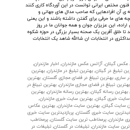
ا فنون مختص ایرانی توانست در این آوردگاه کاری کنند
 ی آن افرادهایی که صاحب مدال های جهانی و
چه های ما حرفی برای گفتن داشته باشند و این یعنی
 اراده، این عزیزان جوان و همه جوانان ما در روز
 تا خلق آفرین یک صحنه بسیار بزرگی در حوزه شکوه
داکثری در انتخابات ان شاالله شاهد یک انتخابات
 عکس گیلان
,
آژانس عکس مازندران
,
اخبار مازندران
,
ین تبلیغ در گیلان
,
بهترین تبلیغ در مازندران
,
بهترین
در ساری
,
بهترین تبیلغ در فضای مجازی گلستان
,
بهترین
بهترین تبیلغ در فضای مجازی مازندران
,
بهترین تبیلغ در
بهترین رسانه گیلان
,
بهترین رسانه مازندران
,
بهترین
سایت خبری گیلان
,
بهترین سایت خبری مازندران
,
ن سایت گیلان
,
بهترین سایت مازندران
,
بهترین عکاس
زدیدترین سایت خبری گلستان
,
پربازدیدترین سایت خبری
ی مازندران
,
پرمخاطب ترین سایت گلستان
,
پرمخاطب
رین سایت مازندران
,
تبلیغات در گلستان
,
تبلیغات در