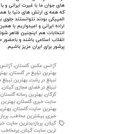
های جوان ما با غیرت ایرانی و ب
که همه ی ارتش های دنیا با همه
المپیکی بودند نتوانستند جلوی ب
اراده ایرانی و امیدواریم با همین
انتخابات هم اینچنین ظاهر شوند
انقلاب اسلامی باشند و باحضور ح
پرشور برای ایران عزیز باشیم.
آژانس عکس گلستان
,
آژانس
بهترین تبلیغ در گلستان
,
بهتر
تبیلغ در رشت
,
بهترین تبیلغ 
تبیلغ در فضای مجازی گیلان
,
گرگان
,
بهترین رسانه گلستان
,
سایت خبری گلستان
,
بهترین 
بهترین سایت گلستان
,
بهتری
خبری
,
بیشترین مخاطب
,
پربا
گیلان
,
پربازدیدترین سایت خبر
برچسب‌ها
ترین سایت گیلان
,
پرمخاطب ت